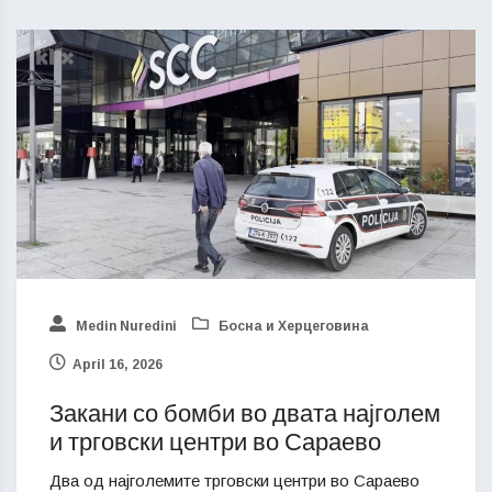
Medin Nuredini
Босна и Херцеговина
April 16, 2026
Закани со бомби во двата најголем
и трговски центри во Сараево
Два од најголемите трговски центри во Сараево