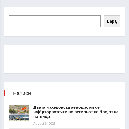
Барај
Написи
Двата македонски аеродроми се
најбрзорастечки во регионот по бројот на
патници
August 6, 2026