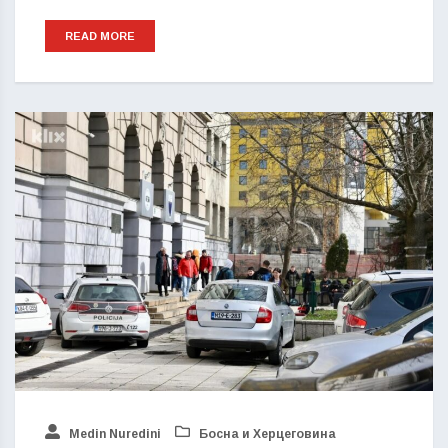
READ MORE
Medin Nuredini
Босна и Херцеговина