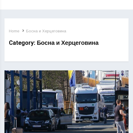
Home
Босна и Херцеговина
Category:
Босна и Херцеговина