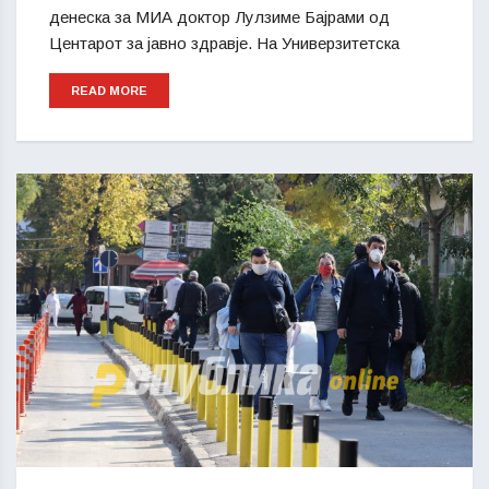
денеска за МИА доктор Лулзиме Бајрами од
Центарот за јавно здравје. На Универзитетска
READ MORE