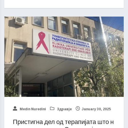
Medin Nuredini
Здравје
January 30, 2025
Пристигна дел од терапијата што н