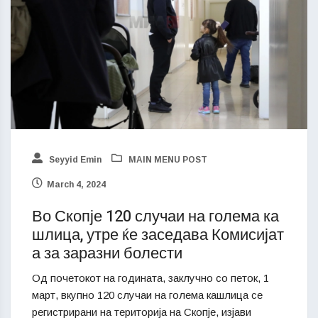
Seyyid Emin
MAIN MENU POST
March 4, 2024
Во Скопје 120 случаи на голема ка
шлица, утре ќе заседава Комисијат
а за заразни болести
Од почетокот на годината, заклучно со петок, 1
март, вкупно 120 случаи на голема кашлица се
регистрирани на територија на Скопје, изјави