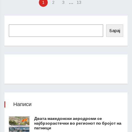
…
1
2
3
13
Барај
Написи
Двата македонски аеродроми се
најбрзорастечки во регионот по бројот на
патници