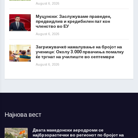
August 6, 2026
Муцунски: Заслужуваме праведен,
предвидлив и кредибилен пат кон
членство во ЕУ
August 6, 2026
Загрижувачкo намалување на бројот на
ученици: Околу 3.000 првачиња помалку
ќе тргнат на училиште во септември
August 6, 2026
Најнова вест
Двата македонски аеродроми се
најбрзорастечки во регионот по бројот на