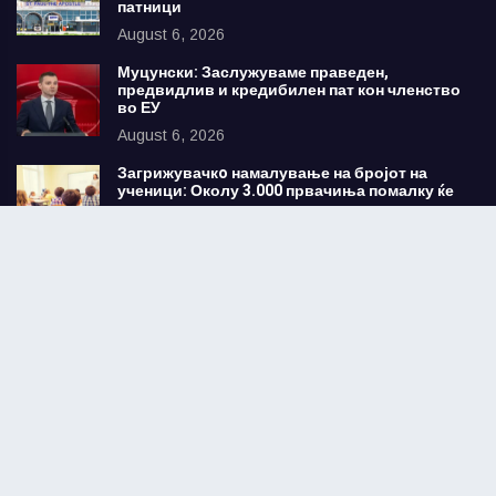
патници
August 6, 2026
Муцунски: Заслужуваме праведен,
предвидлив и кредибилен пат кон членство
во ЕУ
August 6, 2026
Загрижувачкo намалување на бројот на
ученици: Околу 3.000 првачиња помалку ќе
тргнат на училиште во септември
August 6, 2026
Најчитани
Голем успех во семејството Али – тројцата
млади избрани за членови на
Фармацевтската комора на Северна
Македонија
August 16, 2022
Директорот на битолскиот затвор Драган