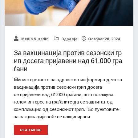
Medin Nuredini
Здравје
October 28, 2024
За вакцинација против сезонски гр
ип досега пријавени над 61.000 гра
ѓани
Министерството за здравство информира дека за
вакцинација против сезонски грип досега
се пријавени над 61.000 граѓани, што покажува
голем интерес на граѓаните да се заштитат од
компликации од сезонскиот грип. Во пунктовите
за вакцинација веќе се вакцинирани
READ MORE