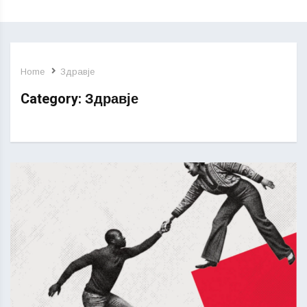
Home
Здравје
Category:
Здравје