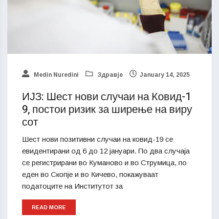
Medin Nuredini
Здравје
January 14, 2025
ИЈЗ: Шест нови случаи на Ковид-1
9, постои ризик за ширење на виру
сот
Шест нови позитивни случаи на ковид-19 се
евидентирани од 6 до 12 јануари. По два случаја
се регистрирани во Куманово и во Струмица, по
еден во Скопје и во Кичево, покажуваат
податоците на Институтот за
READ MORE