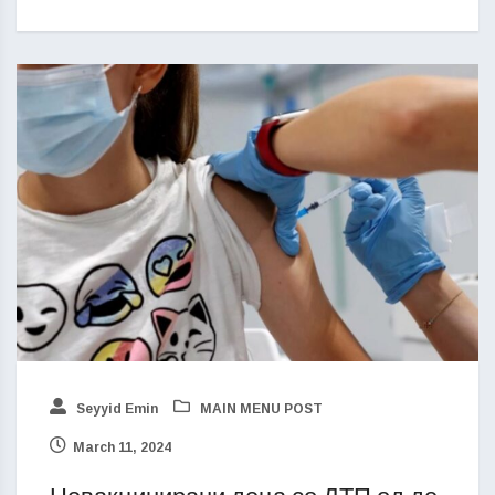
Seyyid Emin
MAIN MENU POST
March 11, 2024