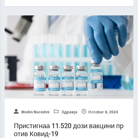
Medin Nuredini
Здравје
October 9, 2024
Пристигнаа 11.520 дози вакцини пр
отив Ковид-19