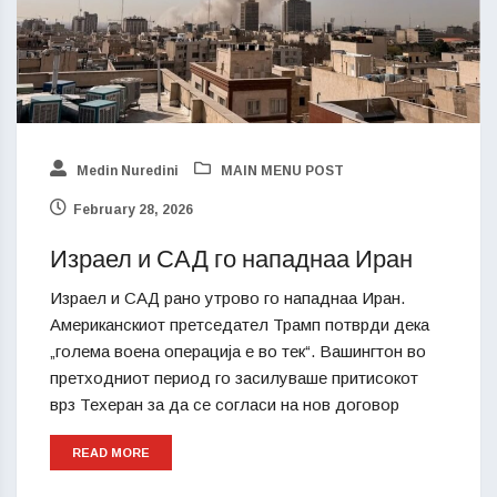
Medin Nuredini
MAIN MENU POST
February 28, 2026
Израел и САД го нападнаа Иран
Израел и САД рано утрово го нападнаа Иран.
Американскиот претседател Трамп потврди дека
„голема воена операција е во тек“. Вашингтон во
претходниот период го засилуваше притисокот
врз Техеран за да се согласи на нов договор
READ MORE