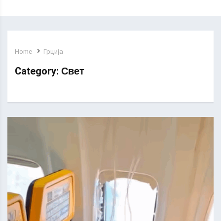
Home
Грција
Category:
Свет