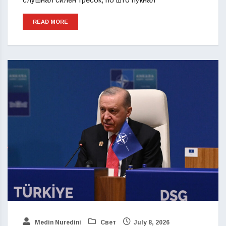
READ MORE
Medin Nuredini
Свет
July 8, 2026