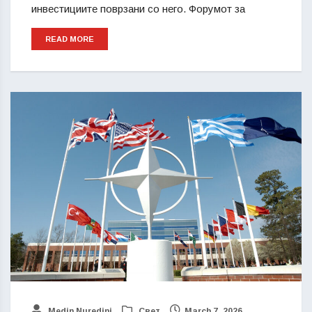
инвестициите поврзани со него. Форумот за
READ MORE
Medin Nuredini
Свет
March 7, 2026