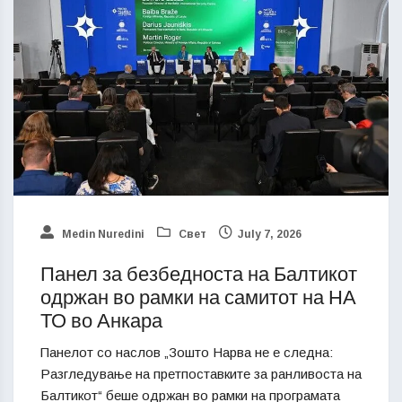
Medin Nuredini
Свет
July 7, 2026
Панел за безбедноста на Балтикот
одржан во рамки на самитот на НА
ТО во Анкара
Панелот со наслов „Зошто Нарва не е следна:
Разгледување на претпоставките за ранливоста на
Балтикот“ беше одржан во рамки на програмата