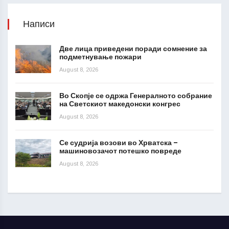
Написи
Две лица приведени поради сомнение за
подметнување пожари
August 8, 2026
Во Скопје се одржа Генералното собрание
на Светскиот македонски конгрес
August 8, 2026
Се судрија возови во Хрватска –
машиновозачот потешко повреде
August 8, 2026