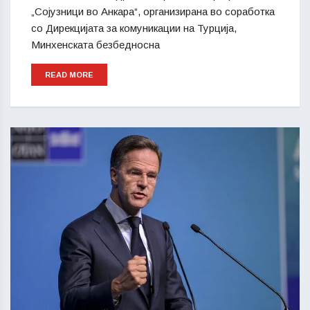
„Сојузници во Анкара“, организирана во соработка
со Дирекцијата за комуникации на Турција,
Минхенската безбедносна
READ MORE