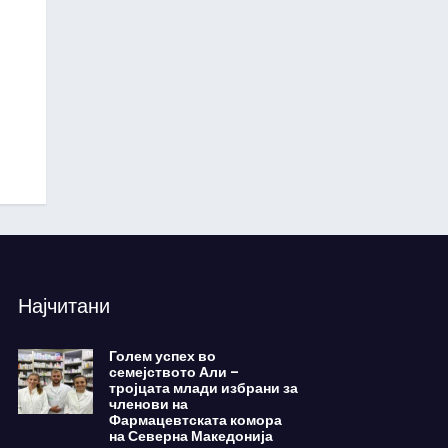
Најчитани
Голем успех во
семејството Али –
тројцата млади избрани за
членови на
Фармацевтската комора
на Северна Македонија