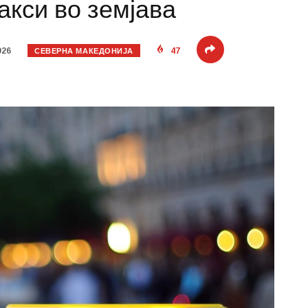
акси во земјава
СЕВЕРНА МАКЕДОНИЈА
026
47