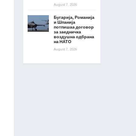
August 7, 2026
Бугарија, Романија
и Шпанија
потпишаа договор
за заедничка
воздушна одбрана
на НАТО
August 7, 2026