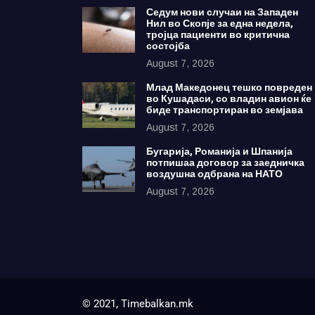
Седум нови случаи на Западен
Нил во Скопје за една недела,
тројца пациенти во критична
состојба
August 7, 2026
Млад Македонец тешко повреден
во Кушадаси, со владин авион ќе
биде транспортиран во земјава
August 7, 2026
Бугарија, Романија и Шпанија
потпишаа договор за заедничка
воздушна одбрана на НАТО
August 7, 2026
© 2021, Timebalkan.mk