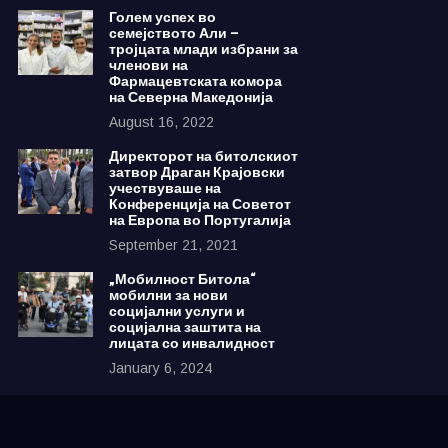
Голем успех во
семејството Али –
тројцата млади избрани за
членови на
Фармацевтската комора
на Северна Македонија
August 16, 2022
Директорот на битолскиот
затвор Драган Крајовски
учествуваше на
Конференција на Советот
на Европа во Португалија
September 21, 2021
„Мобилност Битола“
мобилни за нови
социјални услуги и
социјална заштита на
лицата со инвалидност
January 6, 2024