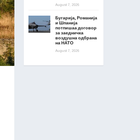
August 7, 2026
Бугарија, Романија
и Шпанија
потпишаа договор
за заедничка
воздушна одбрана
на НАТО
August 7, 2026