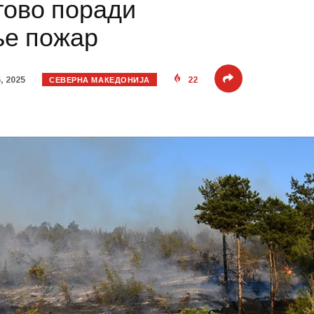
тово поради
ње пожар
СЕВЕРНА МАКЕДОНИЈА
, 2025
22