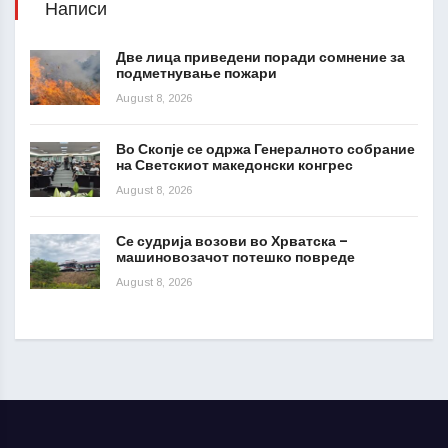
Написи
Две лица приведени поради сомнение за
подметнување пожари
August 8, 2026
Во Скопје се одржа Генералното собрание
на Светскиот македонски конгрес
August 8, 2026
Се судрија возови во Хрватска –
машиновозачот потешко повреде
August 8, 2026