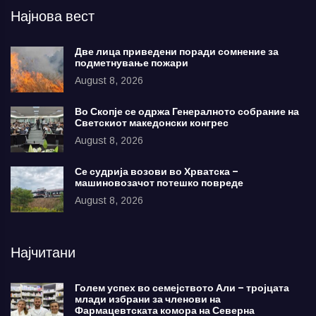
Најнова вест
Две лица приведени поради сомнение за
подметнување пожари
August 8, 2026
Во Скопје се одржа Генералното собрание на
Светскиот македонски конгрес
August 8, 2026
Се судрија возови во Хрватска –
машиновозачот потешко повреде
August 8, 2026
Најчитани
Голем успех во семејството Али – тројцата
млади избрани за членови на
Фармацевтската комора на Северна