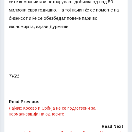
сите компании кои остваруваат добивка од над 50
милиони евра годишно. На тој начин ќе се помогне на
бизнисот и ќе се обезбедат повеќе пари во
економијата, изјави Дурмиши.
TV21
Read Previous
Лајчак: Косово и Србија не се подготвени за
нормализација на односите
Read Next