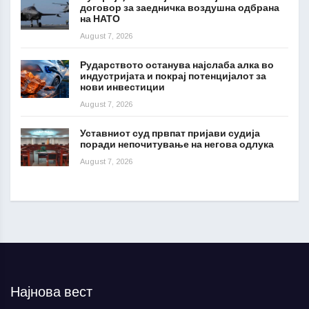
договор за заедничка воздушна одбрана
на НАТО
August 7, 2026
Рударството останува најслаба алка во
индустријата и покрај потенцијалот за
нови инвестиции
August 7, 2026
Уставниот суд првпат пријави судија
поради непочитување на негова одлука
August 7, 2026
Најнова вест