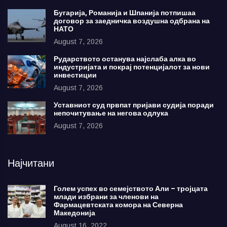
Бугарија, Романија и Шпанија потпишаа
договор за заедничка воздушна одбрана на
НАТО
August 7, 2026
Рударството останува најслаба алка во
индустријата и покрај потенцијалот за нови
инвестиции
August 7, 2026
Уставниот суд првпат пријави судија поради
непочитување на негова одлука
August 7, 2026
Најчитани
Голем успех во семејството Али – тројцата
млади избрани за членови на
Фармацевтската комора на Северна
Македонија
August 16, 2022