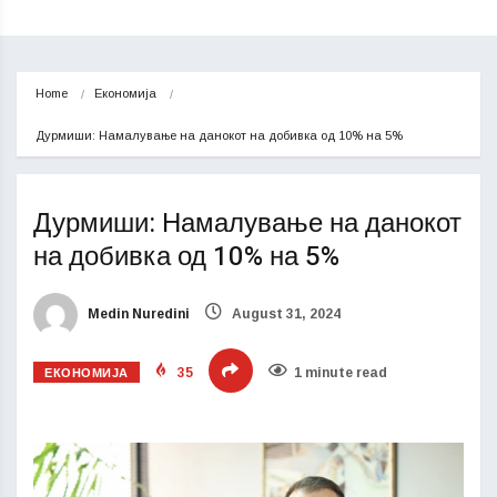
Home
Економија
Дурмиши: Намалување на данокот на добивка од 10% на 5%
Дурмиши: Намалување на данокот
на добивка од 10% на 5%
Medin Nuredini
August 31, 2024
ЕКОНОМИЈА
35
1 minute read