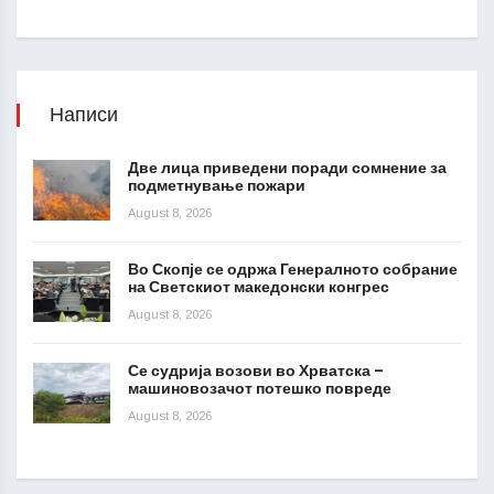
Написи
Две лица приведени поради сомнение за
подметнување пожари
August 8, 2026
Во Скопје се одржа Генералното собрание
на Светскиот македонски конгрес
August 8, 2026
Се судрија возови во Хрватска –
машиновозачот потешко повреде
August 8, 2026