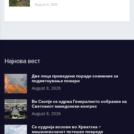
August 8, 2026
Најнова вест
Две лица приведени поради сомнение за
подметнување пожари
August 8, 2026
Во Скопје се одржа Генералното собрание на
Светскиот македонски конгрес
August 8, 2026
Се судрија возови во Хрватска –
машиновозачот потешко повреде