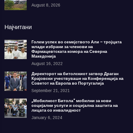
August 8, 2026
Најчитани
Голем успех во семејството Али – тројцата
млади избрани за членови на
Фармацевтската комора на Северна
Македонија
August 16, 2022
Директорот на битолскиот затвор Драган
Крајовски учествуваше на Конференција на
Советот на Европа во Португалија
September 21, 2021
„Мобилност Битола“ мобилни за нови
социјални услуги и социјална заштита на
лицата со инвалидност
January 6, 2024