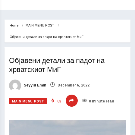
Home
MAIN MENU POST
Објавени детали за падот на хрватскиот МиГ
Објавени детали за падот на
хрватскиот МиГ
Seyyid Emin
December 6, 2022
MAIN MENU POST
63
0 minute read