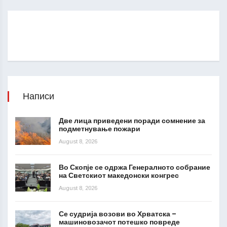
Написи
Две лица приведени поради сомнение за
подметнување пожари
August 8, 2026
Во Скопје се одржа Генералното собрание
на Светскиот македонски конгрес
August 8, 2026
Се судрија возови во Хрватска –
машиновозачот потешко повреде