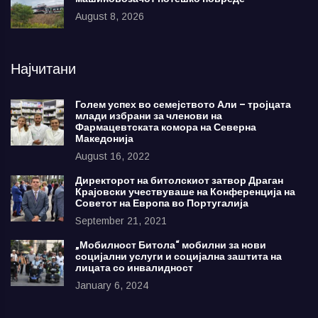
August 8, 2026
Најчитани
Голем успех во семејството Али – тројцата
млади избрани за членови на
Фармацевтската комора на Северна
Македонија
August 16, 2022
Директорот на битолскиот затвор Драган
Крајовски учествуваше на Конференција на
Советот на Европа во Португалија
September 21, 2021
„Мобилност Битола“ мобилни за нови
социјални услуги и социјална заштита на
лицата со инвалидност
January 6, 2024