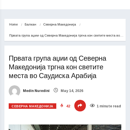
Home
Балкан
Северна Македонија
Првата група аџии од Северна Македонија тргна кон светите места во…
Првата група аџии од Северна
Македонија тргна кон светите
места во Саудиска Арабија
Medin Nuredini
May 14, 2026
СЕВЕРНА МАКЕДОНИЈА
42
1 minute read