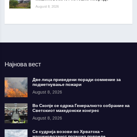
August 8, 2026
Најнова вест
Две лица приведени поради сомнение за
подметнување пожари
August 8, 2026
Во Скопје се одржа Генералното собрание на
Светскиот македонски конгрес
August 8, 2026
Се судрија возови во Хрватска –
машиновозачот потешко повреде