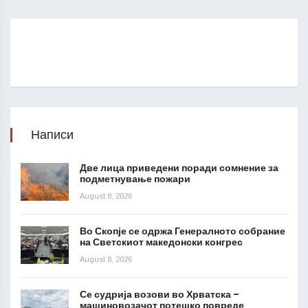
Написи
Две лица приведени поради сомнение за
подметнување пожари
August 8, 2026
Во Скопје се одржа Генералното собрание
на Светскиот македонски конгрес
August 8, 2026
Се судрија возови во Хрватска –
машиновозачот потешко повреде