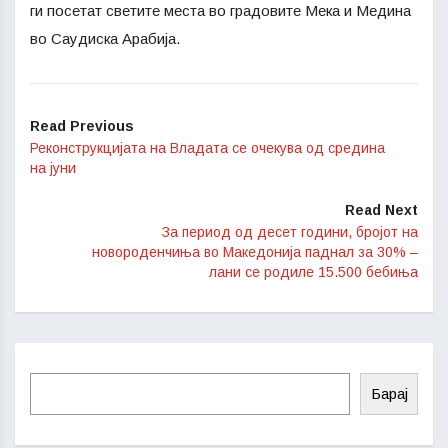
ги посетат светите места во градовите Мека и Медина
во Саудиска Арабија.
Read Previous
Реконструкцијата на Владата се очекува од средина
на јуни
Read Next
За период од десет години, бројот на
новороденчиња во Македонија паднал за 30% –
лани се родиле 15.500 бебиња
Барај