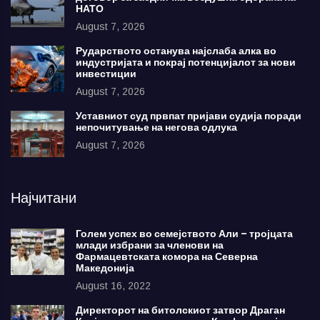
НАТО
August 7, 2026
Рударството останува најслаба алка во
индустријата и покрај потенцијалот за нови
инвестиции
August 7, 2026
Уставниот суд првпат пријави судија поради
непочитување на негова одлука
August 7, 2026
Најчитани
Голем успех во семејството Али – тројцата
млади избрани за членови на
Фармацевтската комора на Северна
Македонија
August 16, 2022
Директорот на битолскиот затвор Драган