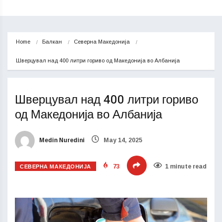
Home
Балкан
Северна Македонија
Шверцувал над 400 литри гориво од Македонија во Албанија
Шверцувал над 400 литри гориво
од Македонија во Албанија
Medin Nuredini
May 14, 2025
СЕВЕРНА МАКЕДОНИЈА
73
1 minute read