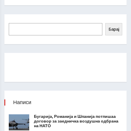
Барај
Написи
Бугарија, Романија и Шпанија потпишаа
договор за заедничка воздушна одбрана
на НАТО