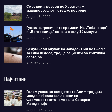
Се судрија возови во Хрватска –
машиновозачот потешко повреде
August 8, 2026
Гужва на граничните премини: На „Табановце“
и „Богородица“ се чека околу 30 минути
August 8, 2026
Седум нови случаи на Западен Нил во Скопје
за една недела, тројца пациенти во критична
состојба
August 7, 2026
Најчитани
Голем успех во семејството Али – тројцата
млади избрани за членови на
Фармацевтската комора на Северна
Македонија
August 16, 2022