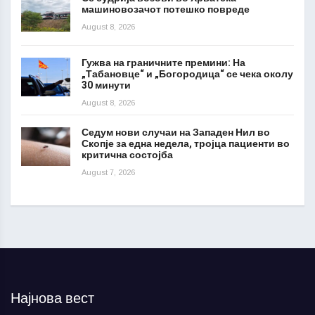
машиновозачот потешко повреде
August 8, 2026
Гужва на граничните премини: На
„Табановце“ и „Богородица“ се чека околу
30 минути
August 8, 2026
Седум нови случаи на Западен Нил во
Скопје за една недела, тројца пациенти во
критична состојба
August 7, 2026
Најнова вест