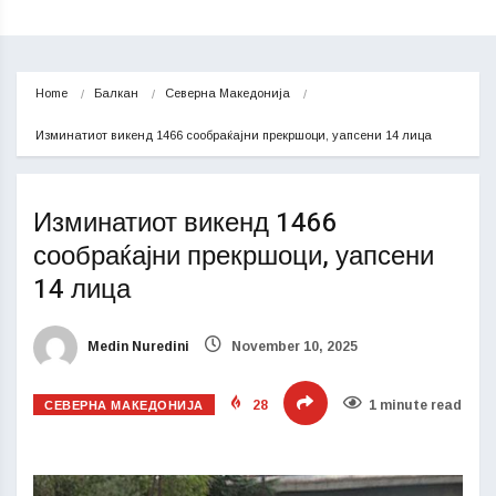
Home
Балкан
Северна Македонија
Изминатиот викенд 1466 сообраќајни прекршоци, уапсени 14 лица
Изминатиот викенд 1466
сообраќајни прекршоци, уапсени
14 лица
Medin Nuredini
November 10, 2025
СЕВЕРНА МАКЕДОНИЈА
28
1 minute read