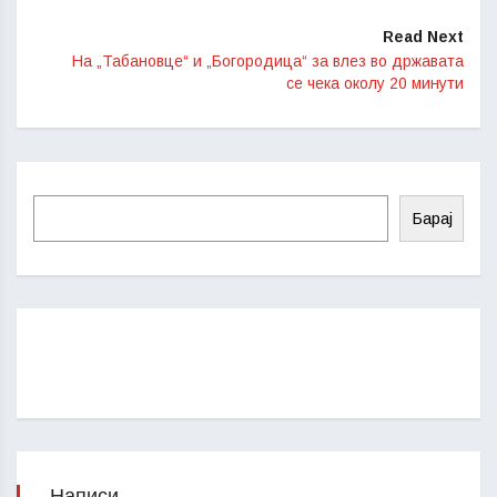
Read Next
На „Табановце“ и „Богородица“ за влез во државата
се чека околу 20 минути
Барај
Написи