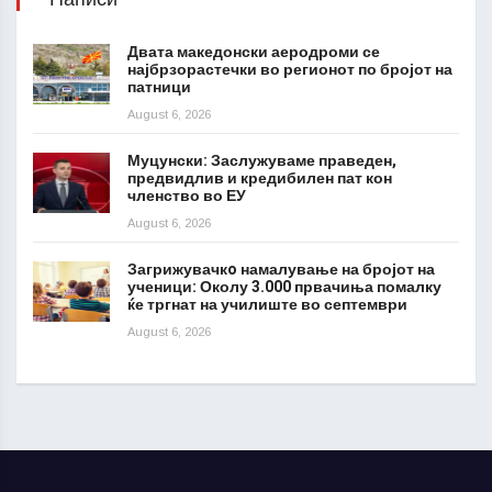
Двата македонски аеродроми се
најбрзорастечки во регионот по бројот на
патници
August 6, 2026
Муцунски: Заслужуваме праведен,
предвидлив и кредибилен пат кон
членство во ЕУ
August 6, 2026
Загрижувачкo намалување на бројот на
ученици: Околу 3.000 првачиња помалку
ќе тргнат на училиште во септември
August 6, 2026