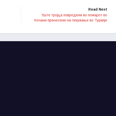
Read Next
Уште тројца повредени во пожарот во
Кочани пренесени на лекување во Туркије