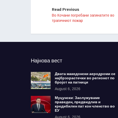
Read Previous
Во Кочани погребани загинатите во
трагичниот пожар
Најнова вест
Двата македонски аеродроми се
најбрзорастечки во регионот по
бројот на патници
August 6, 2026
Муцунски: Заслужуваме
праведен, предвидлив и
кредибилен пат кон членство во
ЕУ
August 6, 2026