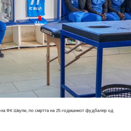
р на ФК Шкупи, по смртта на 25-годишниот фудбалер од