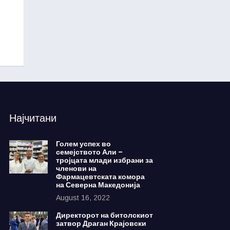
Најчитани
Голем успех во
семејството Али –
тројцата млади избрани за
членови на
Фармацевтската комора
на Северна Македонија
August 16, 2022
Директорот на битолскиот
затвор Драган Крајовски