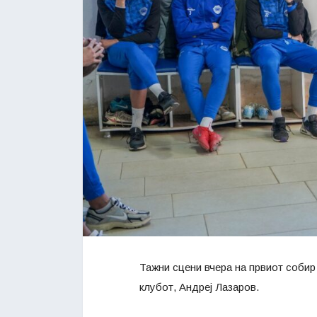
Тажни сцени вчера на првиот соби
клубот, Андреј Лазаров.