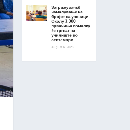
Загрижувачкo
намалување на
бројот на ученици:
Околу 3.000
првачиња помалку
ќе тргнат на
училиште во
септември
August 6, 2026